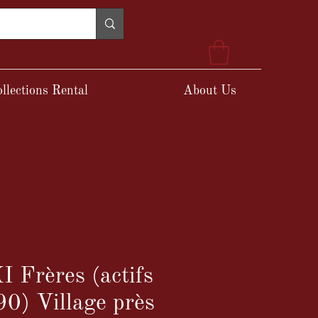
llections Rental
About Us
Frères (actifs
0) Village près