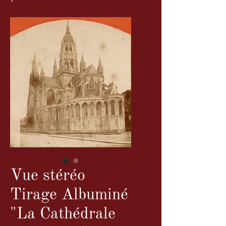
Vue stéréo
Tirage Albuminé
"La Cathédrale