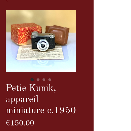
Petie Kunik,
appareil
miniature c.1950
Price
€150.00