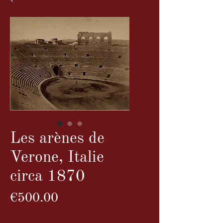
Les arènes de
Verone, Italie
circa 1870
Price
€500.00
VAT Included