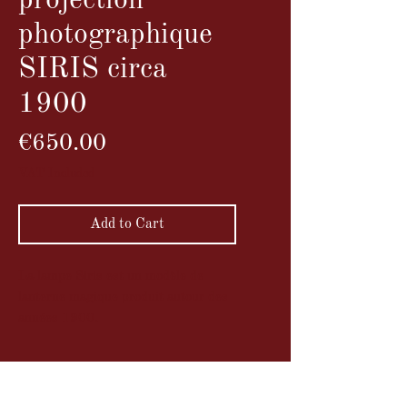
projection
photographique
SIRIS circa
1900
Price
€650.00
VAT Included
Add to Cart
La lampe Siris est un modèle de
lanterne magique produit autour des
années 1900.
Description