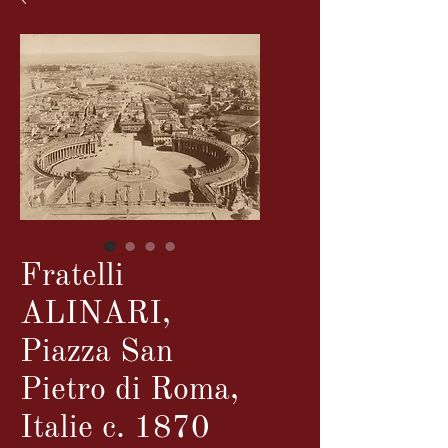
Fratelli
ALINARI,
Piazza San
Pietro di Roma,
Italie c. 1870