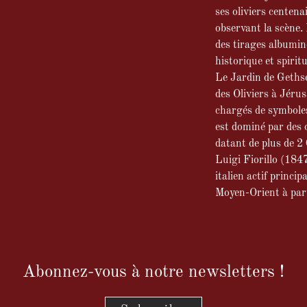
ses oliviers centena
observant la scène.
des tirages albumin
historique et spiritu
Le Jardin de Geths
des Oliviers à Jérus
chargés de symboles
est dominé par des o
datant de plus de 2
Luigi Fiorillo (18
italien actif princi
Moyen-Orient à par
Abonnez-vous à notre newsletters !