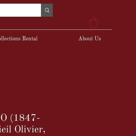
llections Rental
About Us
O (1847-
eil Olivier,