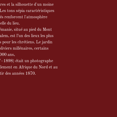
ires et la silhouette d'un moine
 Les tons sépia caractéristiques
és renforcent l'atmosphère
elle du lieu.
émanie, situé au pied du Mont
alem, est l’un des lieux les plus
 pour les chrétiens. Le jardin
liviers millénaires, certains
 000 ans,
47–1898) était un photographe
palement en Afrique du Nord et au
tir des années 1870.