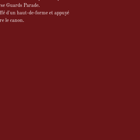
rse Guards Parade.
ffé d'un haut-de-forme et appuyé
e le canon.