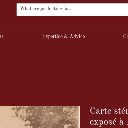
ns
Expertise & Advice
Co
Carte sté
exposé à