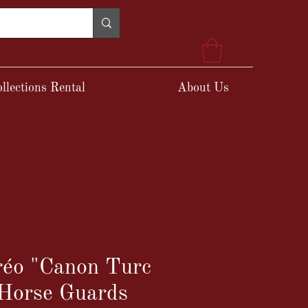
llections Rental
About Us
réo "Canon Turc
 Horse Guards