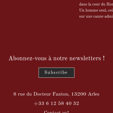
dans la cour du Ho
Un homme seul, coi
sur une canne admir
né d'époque
Abonnez-vous à notre newsletters !
Subscribe
8 rue du Docteur Fanton, 13200 Arles
+33 6 12 58 40 32